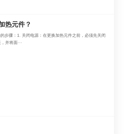
加热元件？
的步骤：1. 关闭电源：在更换加热元件之前，必须先关闭
并将面···