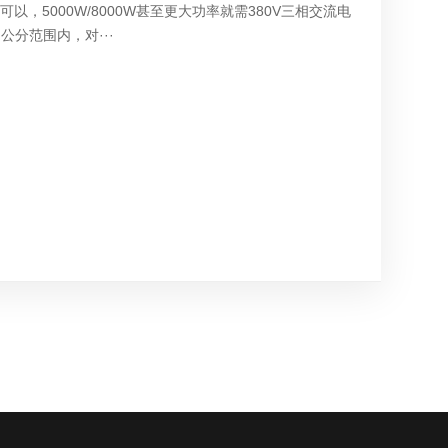
可以，5000W/8000W甚至更大功率就需380V三相交流电
公分范围内，对···