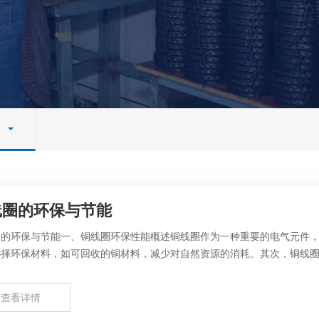
线圈的环保与节能
圈的环保与节能一、铜线圈环保性能概述铜线圈作为一种重要的电气元件
择环保材料，如可回收的铜材料，减少对自然资源的消耗。其次，铜线圈具
查看详情