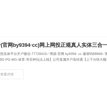
(官网by9394·cc)网上网投正规真人实体三
投实体平台开户微信-77728415✅博源-官网 by9394 .cc 邀请码88868
-BG-PG-MG-体育-等百种玩法上线】公司直属开户高待遇【上下分快大额
查看详情