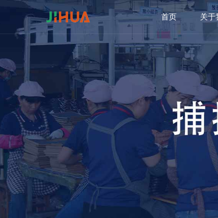
首页
关于