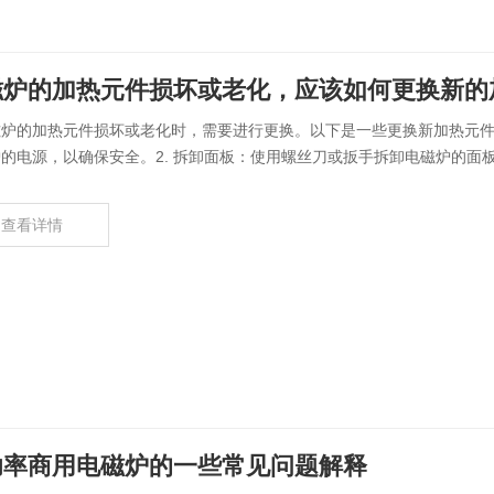
磁炉的加热元件损坏或老化，应该如何更换新的
炉的加热元件损坏或老化时，需要进行更换。以下是一些更换新加热元件
的电源，以确保安全。2. 拆卸面板：使用螺丝刀或扳手拆卸电磁炉的面板，
查看详情
功率商用电磁炉的一些常见问题解释