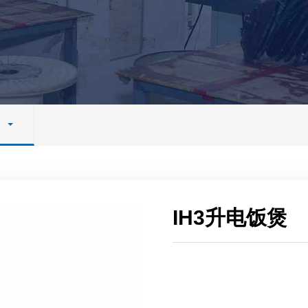
IH3升电饭煲