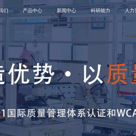
我们
产品中心
新闻中心
科研能力
人力