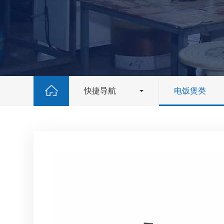
快捷导航
电饭煲类