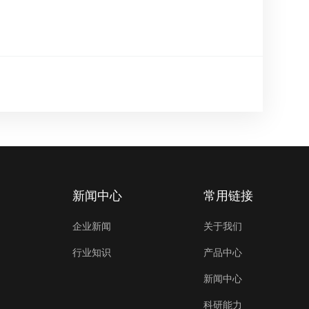
新闻中心
常用链接
企业新闻
关于我们
行业知识
产品中心
新闻中心
科研能力