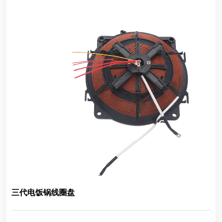
三代电饭锅线圈盘